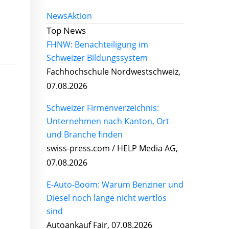
News
Aktion
Top News
FHNW: Benachteiligung im
Schweizer Bildungssystem
Fachhochschule Nordwestschweiz,
07.08.2026
Schweizer Firmenverzeichnis:
Unternehmen nach Kanton, Ort
und Branche finden
swiss-press.com / HELP Media AG,
07.08.2026
E-Auto-Boom: Warum Benziner und
Diesel noch lange nicht wertlos
sind
Autoankauf Fair, 07.08.2026