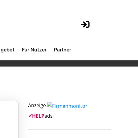
gebot
Für Nutzer
Partner
Anzeige
✔
HELP
ads