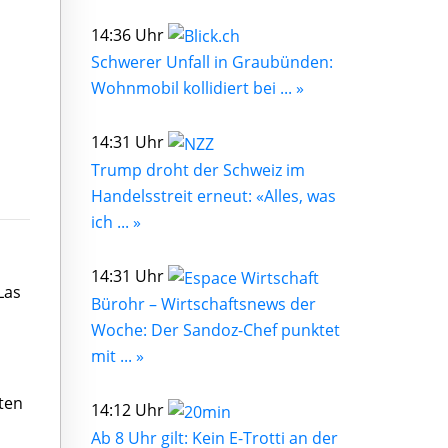
14:36 Uhr
Schwerer Unfall in Graubünden:
Wohnmobil kollidiert bei ... »
14:31 Uhr
Trump droht der Schweiz im
Handelsstreit erneut: «Alles, was
ich ... »
14:31 Uhr
Las
Bürohr – Wirtschaftsnews der
Woche: Der Sandoz-Chef punktet
mit ... »
ten
14:12 Uhr
Ab 8 Uhr gilt: Kein E-Trotti an der