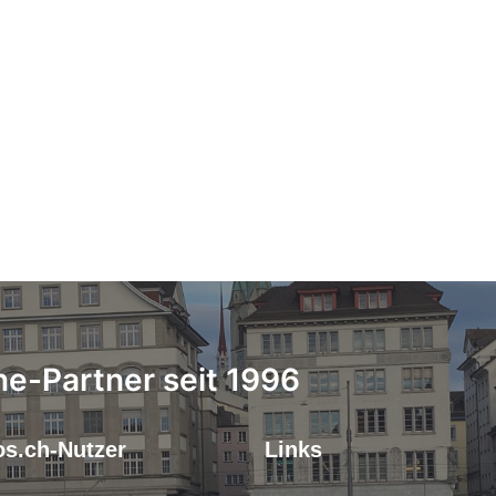
ne-Partner seit 1996
os.ch-Nutzer
Links