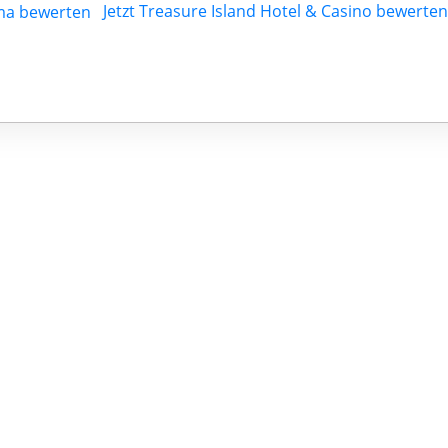
Jetzt Treasure Island Hotel & Casino bewerten