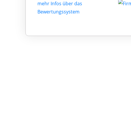
mehr Infos über das
Bewertungssystem