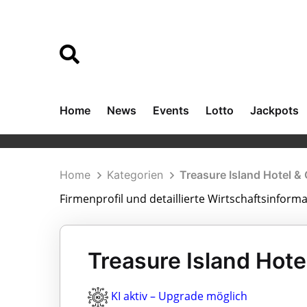
Home
News
Events
Lotto
Jackpots
Home
Kategorien
Treasure Island Hotel &
Firmenprofil und detaillierte Wirtschaftsinform
Treasure Island Hote
KI aktiv – Upgrade möglich