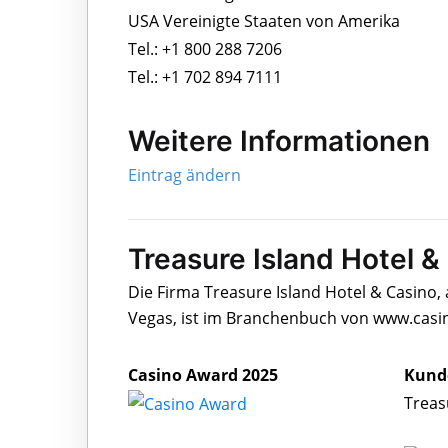
USA Vereinigte Staaten von Amerika
Tel.: +1 800 288 7206
Tel.: +1 702 894 7111
Weitere Informationen
Eintrag ändern
Treasure Island Hotel &
Die Firma Treasure Island Hotel & Casino,
Vegas, ist im Branchenbuch von www.casino
Casino Award 2025
Kund
Treas