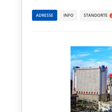
ADRESSE
INFO
STANDORTE