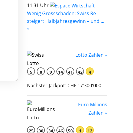
11:31 Uhr
Wenig Grossschäden: Swiss Re
steigert Halbjahresgewinn – und ...
»
Lotto Zahlen »
5
8
9
14
41
42
4
Nächster Jackpot: CHF 17'300'000
Euro Millions
Zahlen »
25
30
34
46
50
1
12