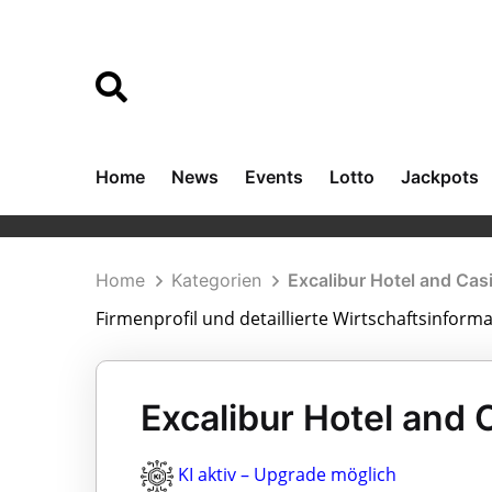
Home
News
Events
Lotto
Jackpots
Home
Kategorien
Excalibur Hotel and Cas
Firmenprofil und detaillierte Wirtschaftsinform
Excalibur Hotel and 
KI aktiv – Upgrade möglich