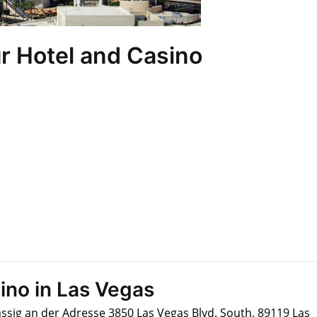
ur Hotel and Casino
ino in Las Vegas
ässig an der Adresse 3850 Las Vegas Blvd. South, 89119 Las