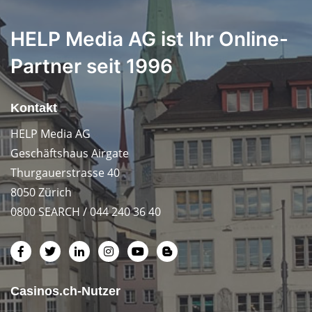
HELP Media AG ist Ihr Online-
Partner seit 1996
Kontakt
HELP Media AG
Geschäftshaus Airgate
Thurgauerstrasse 40
8050 Zürich
0800 SEARCH / 044 240 36 40
Casinos.ch-Nutzer