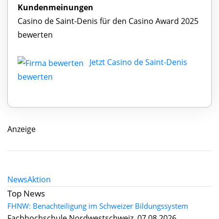
Kundenmeinungen
Casino de Saint-Denis für den Casino Award 2025
bewerten
Jetzt Casino de Saint-Denis
bewerten
Anzeige
News
Aktion
Top News
FHNW: Benachteiligung im Schweizer Bildungssystem
Fachhochschule Nordwestschweiz, 07.08.2026