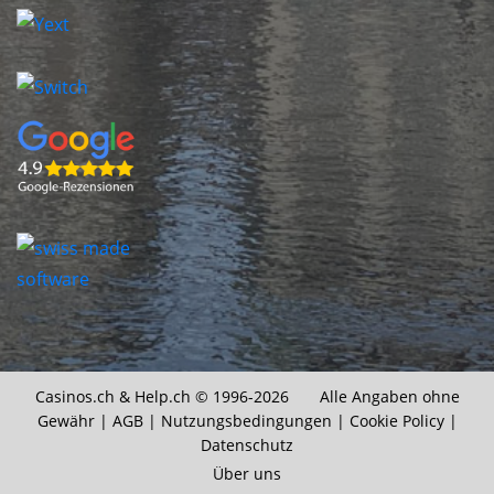
Casinos.ch &
Help.ch
© 1996-2026 Alle Angaben ohne
Gewähr |
AGB
|
Nutzungsbedingungen
|
Cookie Policy
|
Datenschutz
Über uns