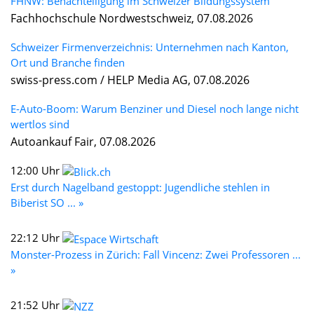
FHNW: Benachteiligung im Schweizer Bildungssystem
Fachhochschule Nordwestschweiz, 07.08.2026
Schweizer Firmenverzeichnis: Unternehmen nach Kanton,
Ort und Branche finden
swiss-press.com / HELP Media AG, 07.08.2026
E-Auto-Boom: Warum Benziner und Diesel noch lange nicht
wertlos sind
Autoankauf Fair, 07.08.2026
12:00 Uhr
Erst durch Nagelband gestoppt: Jugendliche stehlen in
Biberist SO ... »
22:12 Uhr
Monster-Prozess in Zürich: Fall Vincenz: Zwei Professoren ...
»
21:52 Uhr