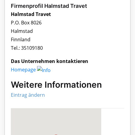
Firmenprofil Halmstad Travet
Halmstad Travet
P.O. Box 8026
Halmstad
Finnland
Tel.: 35109180
Das Unternehmen kontaktieren
Homepage
Weitere Informationen
Eintrag ändern