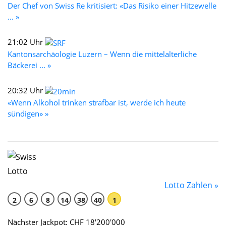
Der Chef von Swiss Re kritisiert: «Das Risiko einer Hitzewelle
... »
21:02 Uhr
Kantonsarchäologie Luzern – Wenn die mittelalterliche
Bäckerei ... »
20:32 Uhr
«Wenn Alkohol trinken strafbar ist, werde ich heute
sündigen» »
Lotto Zahlen »
2
6
8
14
38
40
1
Nächster Jackpot: CHF 18'200'000