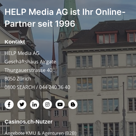
HELP Media AG ist Ihr Online-
Partner seit 1996
Kontakt
HELP Media AG
Geschäftshaus Airgate
Thurgauerstrasse 40
8050 Zürich
0800 SEARCH / 044 240 36 40
Casinos.ch-Nutzer
Angebote KMU & Agenturen (B2B)