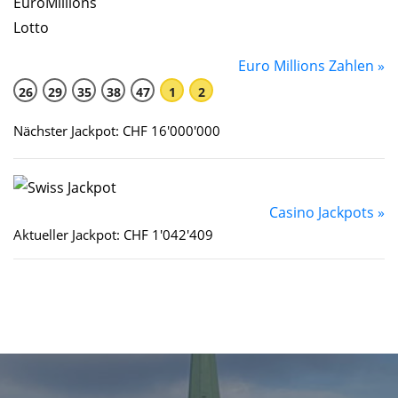
Euro Millions Zahlen »
26
29
35
38
47
1
2
Nächster Jackpot: CHF 16'000'000
Casino Jackpots »
Aktueller Jackpot: CHF 1'042'409