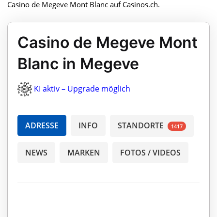
Casino de Megeve Mont Blanc auf Casinos.ch.
Casino de Megeve Mont
Blanc in Megeve
KI aktiv – Upgrade möglich
ADRESSE
INFO
STANDORTE
1417
NEWS
MARKEN
FOTOS / VIDEOS