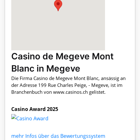
Casino de Megeve Mont
Blanc in Megeve
Die Firma Casino de Megeve Mont Blanc, ansässig an
der Adresse 199 Rue Charles Peige, - Megeve, ist im
Branchenbuch von www.casinos.ch gelistet.
Casino Award 2025
mehr Infos über das Bewertungssystem