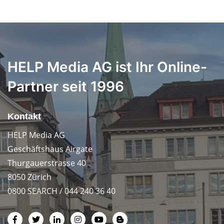
HELP Media AG ist Ihr Online-
Partner seit 1996
Kontakt
HELP Media AG
Geschäftshaus Airgate
Thurgauerstrasse 40
8050 Zürich
0800 SEARCH / 044 240 36 40