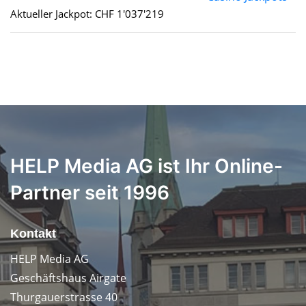
Aktueller Jackpot: CHF 1'037'219
HELP Media AG ist Ihr Online-
Partner seit 1996
Kontakt
HELP Media AG
Geschäftshaus Airgate
Thurgauerstrasse 40