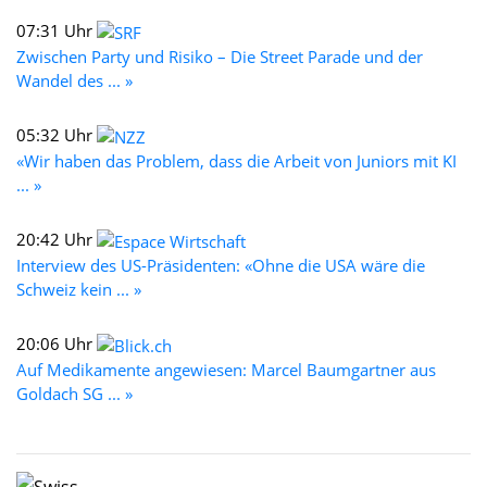
07:31 Uhr
Zwischen Party und Risiko – Die Street Parade und der
Wandel des ... »
05:32 Uhr
«Wir haben das Problem, dass die Arbeit von Juniors mit KI
... »
20:42 Uhr
Interview des US-Präsidenten: «Ohne die USA wäre die
Schweiz kein ... »
20:06 Uhr
Auf Medikamente angewiesen: Marcel Baumgartner aus
Goldach SG ... »