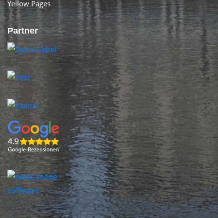
Yellow Pages
Partner