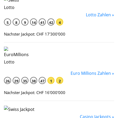
Lotto Zahlen »
5
8
9
14
41
42
4
Nächster Jackpot: CHF 17'300'000
Euro Millions Zahlen »
26
29
35
38
47
1
2
Nächster Jackpot: CHF 16'000'000
Casino Jackpots »