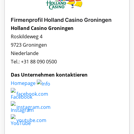
Firmenprofil Holland Casino Groningen
Holland Casino Groningen
Roskildeweg 4
9723 Groningen
Niederlande
Tel.: +31 88 090 0500
Das Unternehmen kontaktieren
Homepage
facebook.com
instagram.com
youtube.com