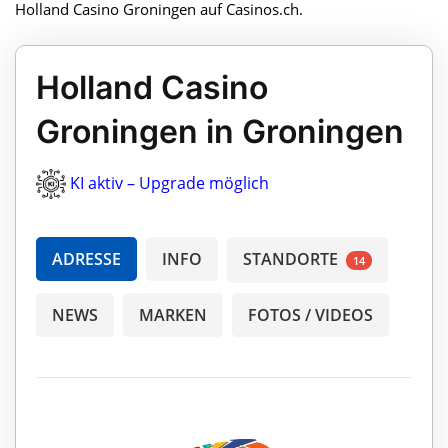
Holland Casino Groningen auf Casinos.ch.
Holland Casino
Groningen in Groningen
KI aktiv – Upgrade möglich
ADRESSE
INFO
STANDORTE
14
NEWS
MARKEN
FOTOS / VIDEOS