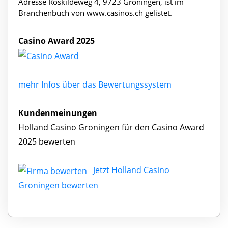
Adresse Roskildeweg 4, 9723 Groningen, ist im
Branchenbuch von www.casinos.ch gelistet.
Casino Award 2025
mehr Infos über das Bewertungssystem
Kundenmeinungen
Holland Casino Groningen für den Casino Award
2025 bewerten
Jetzt Holland Casino
Groningen bewerten