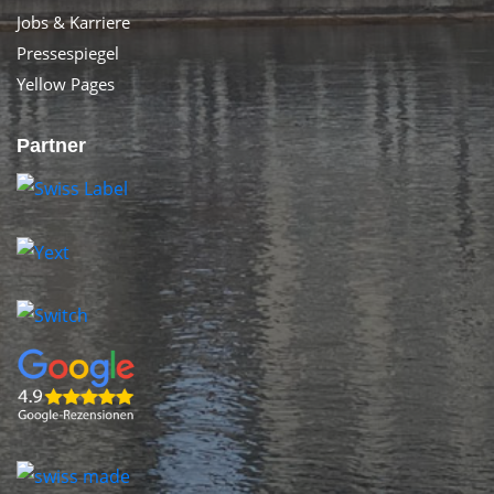
Jobs & Karriere
Pressespiegel
Yellow Pages
Partner