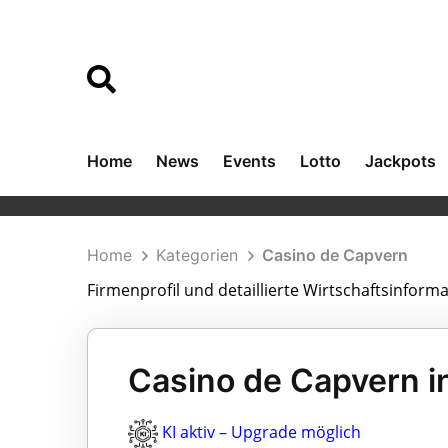
Home
News
Events
Lotto
Jackpots
Home
Kategorien
Casino de Capvern
Firmenprofil und detaillierte Wirtschaftsinform
Casino de Capvern i
KI aktiv – Upgrade möglich