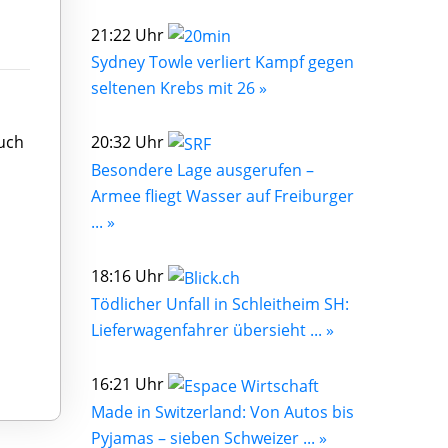
21:22 Uhr
Sydney Towle verliert Kampf gegen
seltenen Krebs mit 26 »
buch
20:32 Uhr
Besondere Lage ausgerufen –
Armee fliegt Wasser auf Freiburger
... »
18:16 Uhr
Tödlicher Unfall in Schleitheim SH:
Lieferwagenfahrer übersieht ... »
16:21 Uhr
Made in Switzerland: Von Autos bis
Pyjamas – sieben Schweizer ... »