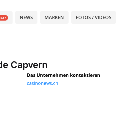
NEWS
MARKEN
FOTOS / VIDEOS
1417
 de Capvern
Das Unternehmen kontaktieren
casinonews.ch