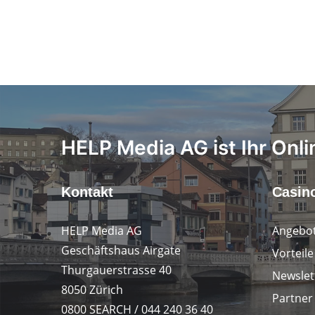
HELP Media AG ist Ihr Onli
Kontakt
Casin
HELP Media AG
Angebot
Geschäftshaus Airgate
Vorteile
Thurgauerstrasse 40
Newslet
8050 Zürich
Partner
0800 SEARCH / 044 240 36 40