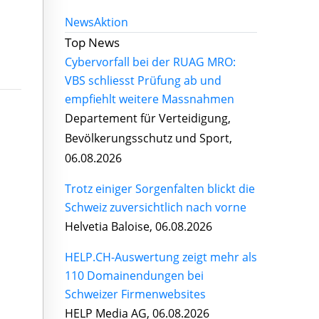
News
Aktion
Top News
Cybervorfall bei der RUAG MRO:
VBS schliesst Prüfung ab und
empfiehlt weitere Massnahmen
Departement für Verteidigung,
Bevölkerungsschutz und Sport,
06.08.2026
Trotz einiger Sorgenfalten blickt die
Schweiz zuversichtlich nach vorne
Helvetia Baloise, 06.08.2026
HELP.CH-Auswertung zeigt mehr als
110 Domainendungen bei
Schweizer Firmenwebsites
HELP Media AG, 06.08.2026