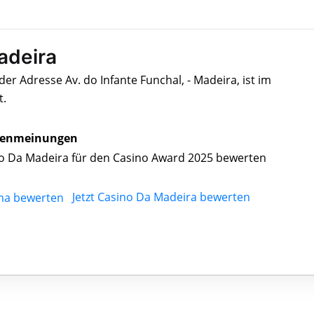
adeira
er Adresse Av. do Infante Funchal, - Madeira, ist im
t.
enmeinungen
o Da Madeira für den Casino Award 2025 bewerten
Jetzt Casino Da Madeira bewerten