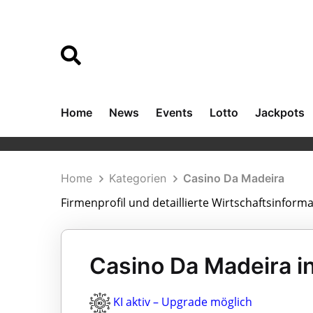
Home
News
Events
Lotto
Jackpots
Home
Kategorien
Casino Da Madeira
Firmenprofil und detaillierte Wirtschaftsinform
Casino Da Madeira i
KI aktiv – Upgrade möglich