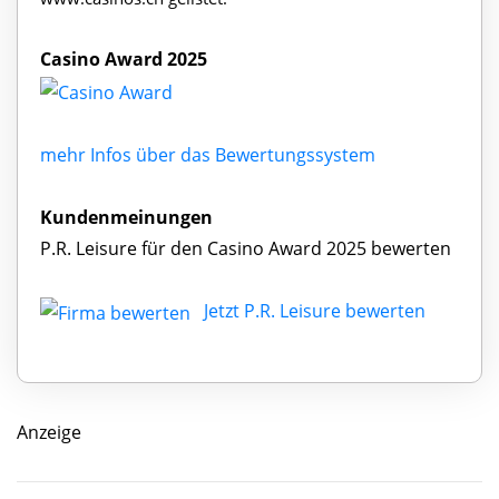
Casino Award 2025
mehr Infos über das Bewertungssystem
Kundenmeinungen
P.R. Leisure für den Casino Award 2025 bewerten
Jetzt P.R. Leisure bewerten
Anzeige