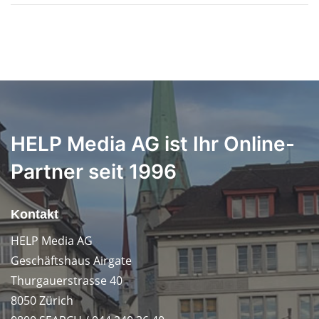
HELP Media AG ist Ihr Online-
Partner seit 1996
Kontakt
HELP Media AG
Geschäftshaus Airgate
Thurgauerstrasse 40
8050 Zürich