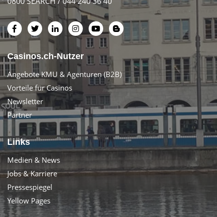
0800 SEARCH / 044 240 36 40
Casinos.ch-Nutzer
Angebote KMU & Agenturen (B2B)
Vorteile für Casinos
Newsletter
Partner
Links
Medien & News
Jobs & Karriere
Pressespiegel
Yellow Pages