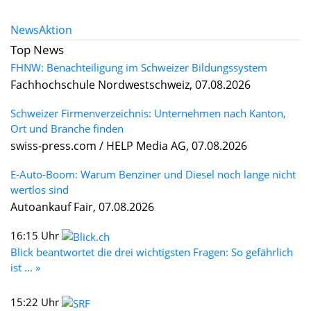
News
Aktion
Top News
FHNW: Benachteiligung im Schweizer Bildungssystem
Fachhochschule Nordwestschweiz, 07.08.2026
Schweizer Firmenverzeichnis: Unternehmen nach Kanton,
Ort und Branche finden
swiss-press.com / HELP Media AG, 07.08.2026
E-Auto-Boom: Warum Benziner und Diesel noch lange nicht
wertlos sind
Autoankauf Fair, 07.08.2026
16:15 Uhr
Blick beantwortet die drei wichtigsten Fragen: So gefährlich
ist ... »
15:22 Uhr