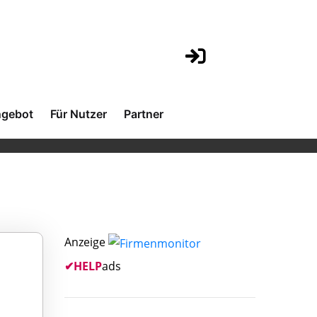
gebot
Für Nutzer
Partner
Anzeige
✔
HELP
ads