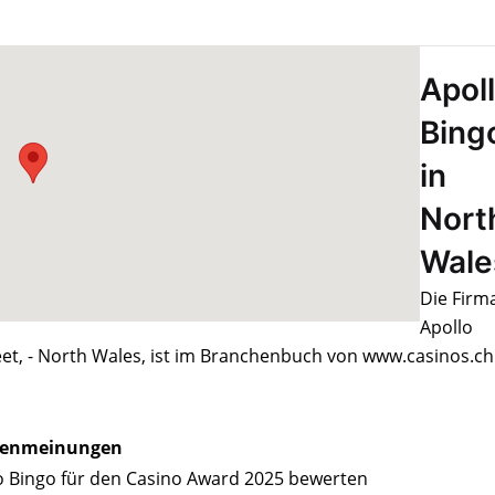
Apol
Bing
in
Nort
Wale
Die Firm
Apollo
eet, - North Wales, ist im Branchenbuch von www.casinos.ch
enmeinungen
o Bingo für den Casino Award 2025 bewerten