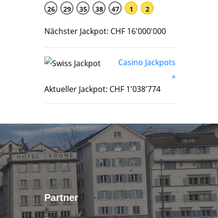
26
29
35
38
47
1
2
Nächster Jackpot: CHF 16'000'000
Casino Jackpots
»
Aktueller Jackpot: CHF 1'038'774
Partner