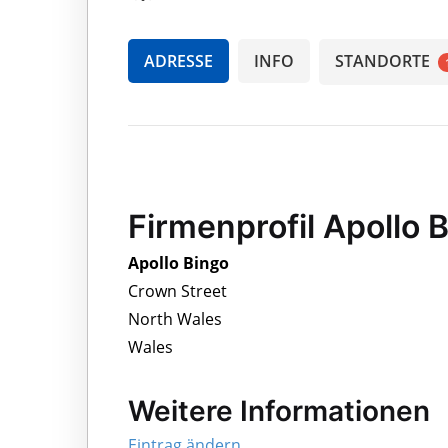
ADRESSE
INFO
STANDORTE
Firmenprofil Apollo 
Apollo Bingo
Crown Street
North Wales
Wales
Weitere Informationen
Eintrag ändern