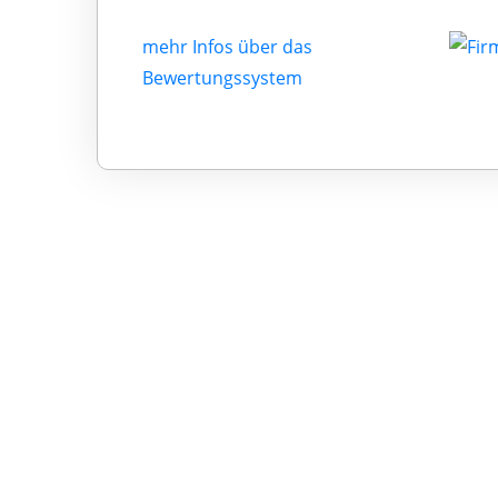
mehr Infos über das
Bewertungssystem