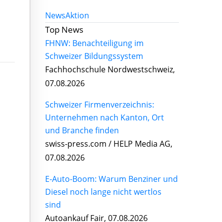
News
Aktion
Top News
FHNW: Benachteiligung im
Schweizer Bildungssystem
Fachhochschule Nordwestschweiz,
07.08.2026
Schweizer Firmenverzeichnis:
Unternehmen nach Kanton, Ort
und Branche finden
swiss-press.com / HELP Media AG,
07.08.2026
E-Auto-Boom: Warum Benziner und
Diesel noch lange nicht wertlos
sind
Autoankauf Fair, 07.08.2026