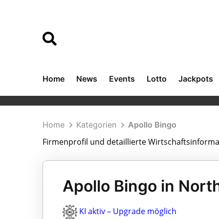
Home
News
Events
Lotto
Jackpots
Home
Kategorien
Apollo Bingo
Firmenprofil und detaillierte Wirtschaftsinform
Apollo Bingo in Nort
KI aktiv – Upgrade möglich