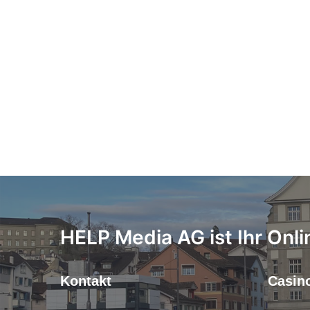
HELP Media AG ist Ihr Onli
Kontakt
Casin