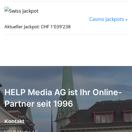
Casino Jackpots »
Aktueller Jackpot: CHF 1'039'238
HELP Media AG ist Ihr Online-
Partner seit 1996
Kontakt