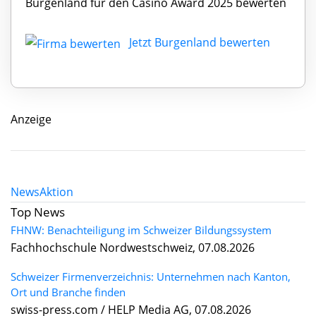
Burgenland für den Casino Award 2025 bewerten
Jetzt Burgenland bewerten
Anzeige
News
Aktion
Top News
FHNW: Benachteiligung im Schweizer Bildungssystem
Fachhochschule Nordwestschweiz, 07.08.2026
Schweizer Firmenverzeichnis: Unternehmen nach Kanton,
Ort und Branche finden
swiss-press.com / HELP Media AG, 07.08.2026