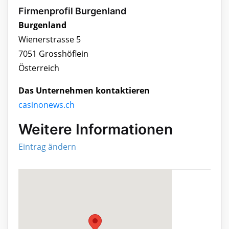
Firmenprofil Burgenland
Burgenland
Wienerstrasse 5
7051 Grosshöflein
Österreich
Das Unternehmen kontaktieren
casinonews.ch
Weitere Informationen
Eintrag ändern