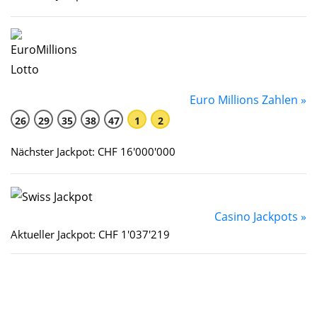
Euro Millions Zahlen »
26
29
35
38
47
1
2
Nächster Jackpot: CHF 16'000'000
Casino Jackpots »
Aktueller Jackpot: CHF 1'037'219