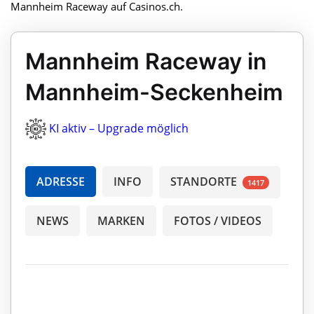
Mannheim Raceway auf Casinos.ch.
Mannheim Raceway in
Mannheim-Seckenheim
KI aktiv – Upgrade möglich
ADRESSE
INFO
STANDORTE
1417
NEWS
MARKEN
FOTOS / VIDEOS