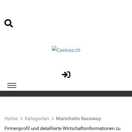
Home
Kategorien
Mannheim Raceway
Firmenprofil und detaillierte Wirtschaftsinformationen zu