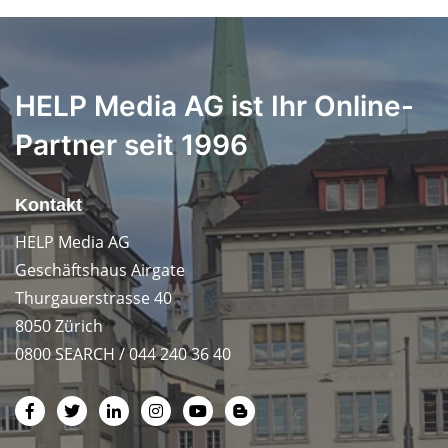
HELP Media AG ist Ihr Online-
Partner seit 1996
Kontakt
HELP Media AG
Geschäftshaus Airgate
Thurgauerstrasse 40
8050 Zürich
0800 SEARCH / 044 240 36 40