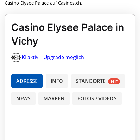
Casino Elysee Palace auf Casinos.ch.
Casino Elysee Palace in
Vichy
KI aktiv – Upgrade möglich
ADRESSE
INFO
STANDORTE
1417
NEWS
MARKEN
FOTOS / VIDEOS