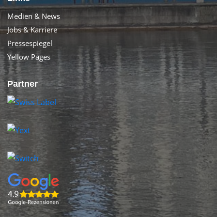
Medien & News
Jobs & Karriere
Pressespiegel
Yellow Pages
Partner