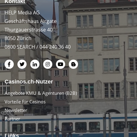
Kontakt
HELP Media AG
Geschäftshaus Airgate
Thurgauerstrasse 40
8050 Zürich
0800 SEARCH / 044 240 36 40
Casinos.ch-Nutzer
Angebote KMU & Agenturen (B2B)
Vorteile für Casinos
Newsletter
Partner
Links