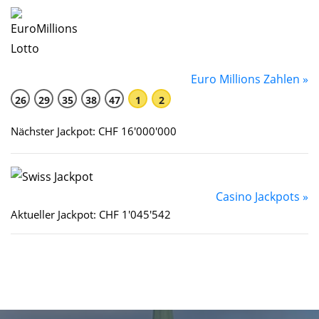
Euro Millions Zahlen »
26
29
35
38
47
1
2
Nächster Jackpot: CHF 16'000'000
Casino Jackpots »
Aktueller Jackpot: CHF 1'045'542