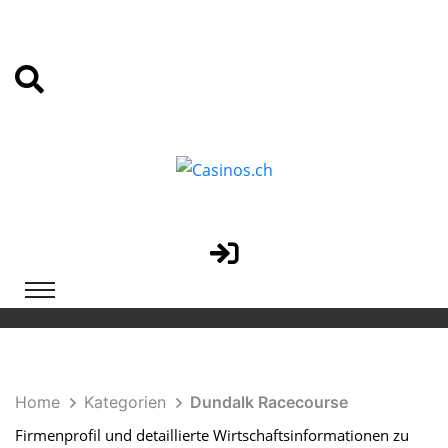
Home
Kategorien
Dundalk Racecourse
Firmenprofil und detaillierte Wirtschaftsinformationen zu