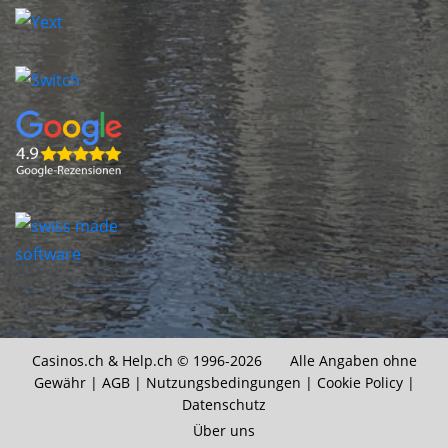
Casinos.ch &
Help.ch
© 1996-2026 Alle Angaben ohne
Gewähr |
AGB
|
Nutzungsbedingungen
|
Cookie Policy
|
Datenschutz
Über uns