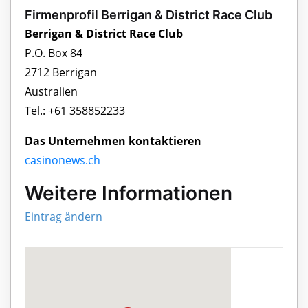
Firmenprofil Berrigan & District Race Club
Berrigan & District Race Club
P.O. Box 84
2712 Berrigan
Australien
Tel.: +61 358852233
Das Unternehmen kontaktieren
casinonews.ch
Weitere Informationen
Eintrag ändern