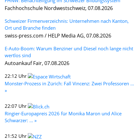
FHNW: Benachteiligung im Schweizer Bildungssystem
Fachhochschule Nordwestschweiz, 07.08.2026
Schweizer Firmenverzeichnis: Unternehmen nach Kanton,
Ort und Branche finden
swiss-press.com / HELP Media AG, 07.08.2026
E-Auto-Boom: Warum Benziner und Diesel noch lange nicht
wertlos sind
Autoankauf Fair, 07.08.2026
22:12 Uhr
Monster-Prozess in Zürich: Fall Vincenz: Zwei Professoren ...
»
22:07 Uhr
Ringier-Europapreis 2026 für Monika Maron und Alice
Schwarzer: ... »
21:52 Uhr