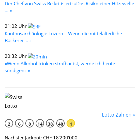
Der Chef von Swiss Re kritisiert: «Das Risiko einer Hitzewelle
... »
21:02 Uhr
Kantonsarchäologie Luzern – Wenn die mittelalterliche
Bäckerei ... »
20:32 Uhr
«Wenn Alkohol trinken strafbar ist, werde ich heute
sündigen» »
Lotto Zahlen »
2
6
8
14
38
40
1
Nächster Jackpot: CHF 18'200'000