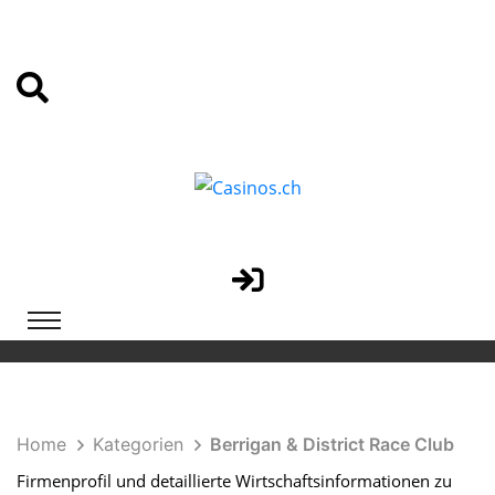
Home
Kategorien
Berrigan & District Race Club
Firmenprofil und detaillierte Wirtschaftsinformationen zu