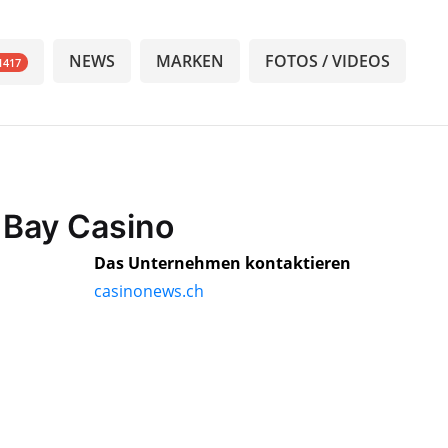
NEWS
MARKEN
FOTOS / VIDEOS
1417
 Bay Casino
Das Unternehmen kontaktieren
casinonews.ch