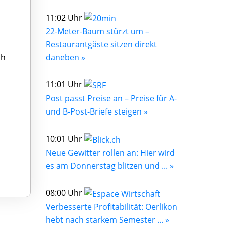
11:02 Uhr
22-Meter-Baum stürzt um –
Restaurantgäste sitzen direkt
ch
daneben »
11:01 Uhr
Post passt Preise an – Preise für A-
und B-Post-Briefe steigen »
10:01 Uhr
Neue Gewitter rollen an: Hier wird
es am Donnerstag blitzen und ... »
08:00 Uhr
Verbesserte Profitabilität: Oerlikon
hebt nach starkem Semester ... »