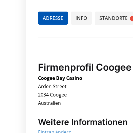
ADRESSE
INFO
STANDORTE
Firmenprofil Coogee
Coogee Bay Casino
Arden Street
2034 Coogee
Australien
Weitere Informationen
Eintrag ändern