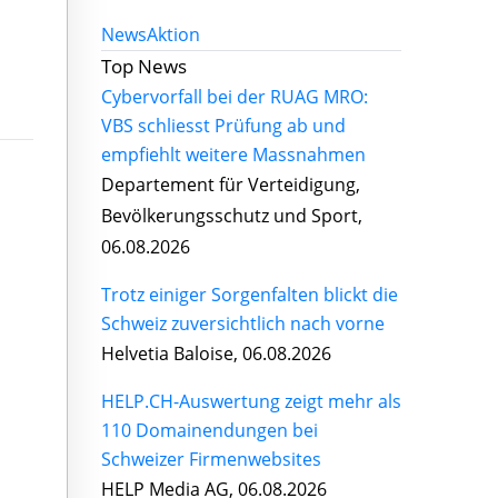
News
Aktion
Top News
Cybervorfall bei der RUAG MRO:
VBS schliesst Prüfung ab und
empfiehlt weitere Massnahmen
Departement für Verteidigung,
Bevölkerungsschutz und Sport,
06.08.2026
Trotz einiger Sorgenfalten blickt die
Schweiz zuversichtlich nach vorne
Helvetia Baloise, 06.08.2026
HELP.CH-Auswertung zeigt mehr als
110 Domainendungen bei
Schweizer Firmenwebsites
HELP Media AG, 06.08.2026