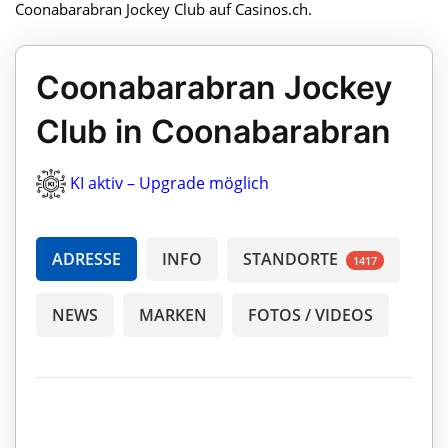
Coonabarabran Jockey Club auf Casinos.ch.
Coonabarabran Jockey
Club in Coonabarabran
KI aktiv – Upgrade möglich
ADRESSE
INFO
STANDORTE
1417
NEWS
MARKEN
FOTOS / VIDEOS