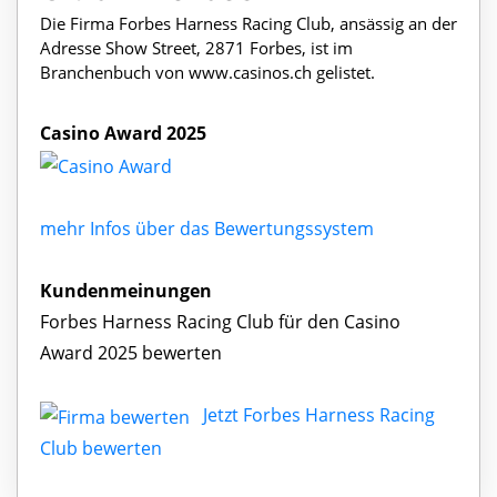
Die Firma Forbes Harness Racing Club, ansässig an der
Adresse Show Street, 2871 Forbes, ist im
Branchenbuch von www.casinos.ch gelistet.
Casino Award 2025
mehr Infos über das Bewertungssystem
Kundenmeinungen
Forbes Harness Racing Club für den Casino
Award 2025 bewerten
Jetzt Forbes Harness Racing
Club bewerten