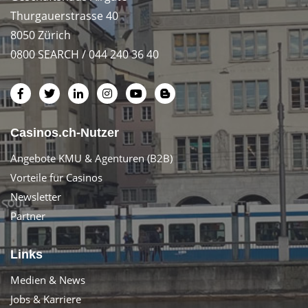
Thurgauerstrasse 40
8050 Zürich
0800 SEARCH / 044 240 36 40
Casinos.ch-Nutzer
Angebote KMU & Agenturen (B2B)
Vorteile für Casinos
Newsletter
Partner
Links
Medien & News
Jobs & Karriere