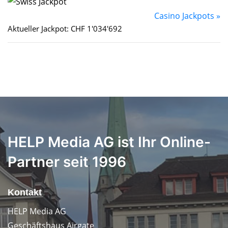
Casino Jackpots »
Aktueller Jackpot: CHF 1'034'692
HELP Media AG ist Ihr Online-
Partner seit 1996
Kontakt
HELP Media AG
Geschäftshaus Airgate