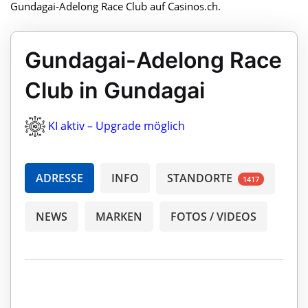
Gundagai-Adelong Race Club auf Casinos.ch.
Gundagai-Adelong Race
Club in Gundagai
KI aktiv – Upgrade möglich
ADRESSE
INFO
STANDORTE
1417
NEWS
MARKEN
FOTOS / VIDEOS