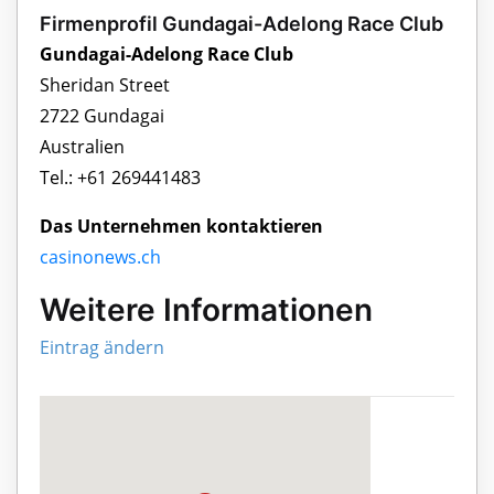
Firmenprofil Gundagai-Adelong Race Club
Gundagai-Adelong Race Club
Sheridan Street
2722 Gundagai
Australien
Tel.: +61 269441483
Das Unternehmen kontaktieren
casinonews.ch
Weitere Informationen
Eintrag ändern