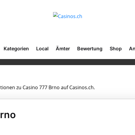
Kategorien
Local
Ämter
Bewertung
Shop
An
ationen zu Casino 777 Brno auf Casinos.ch.
Brno