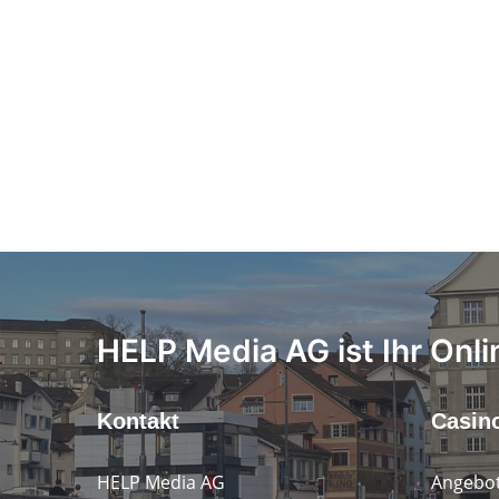
HELP Media AG ist Ihr Onli
Kontakt
Casin
HELP Media AG
Angebot