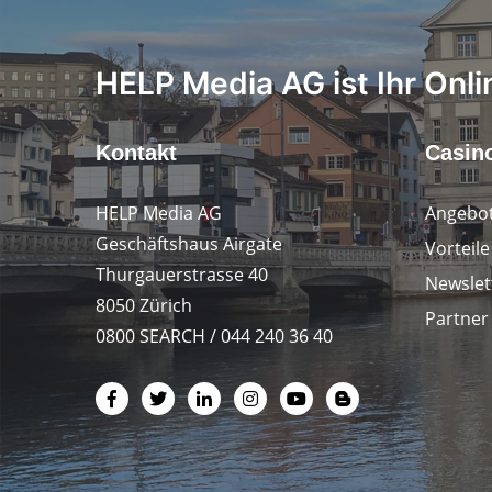
HELP Media AG ist Ihr Onli
Kontakt
Casin
HELP Media AG
Angebot
Geschäftshaus Airgate
Vorteile
Thurgauerstrasse 40
Newslet
8050 Zürich
Partner
0800 SEARCH / 044 240 36 40