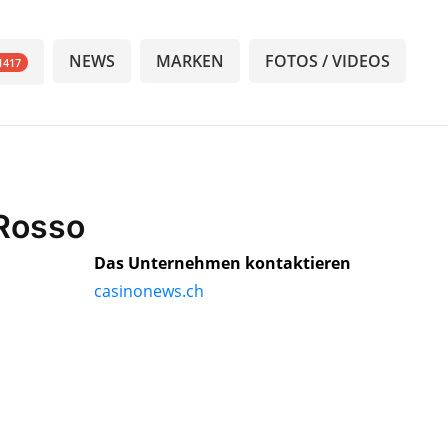
NEWS
MARKEN
FOTOS / VIDEOS
1417
 Rosso
Das Unternehmen kontaktieren
casinonews.ch