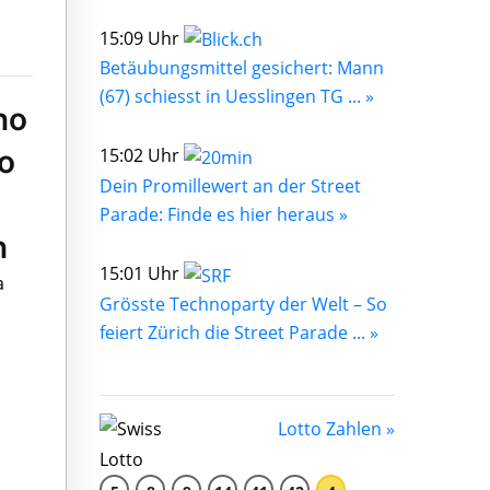
15:09 Uhr
Betäubungsmittel gesichert: Mann
(67) schiesst in Uesslingen TG ... »
no
o
15:02 Uhr
Dein Promillewert an der Street
Parade: Finde es hier heraus »
n
15:01 Uhr
a
Grösste Technoparty der Welt – So
feiert Zürich die Street Parade ... »
Lotto Zahlen »