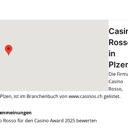
Casi
Ross
in
Plze
Die Firm
Casino
Rosso,
 Plzen, ist im Branchenbuch von www.casinos.ch gelistet.
enmeinungen
o Rosso für den Casino Award 2025 bewerten