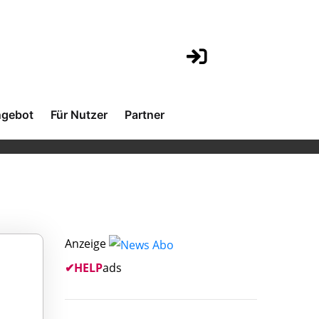
gebot
Für Nutzer
Partner
Anzeige
✔
HELP
ads