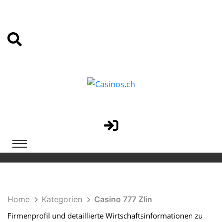
Home
Kategorien
Casino 777 Zlin
Firmenprofil und detaillierte Wirtschaftsinformationen zu