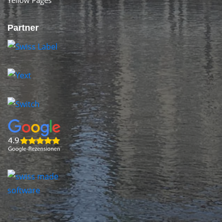
Partner