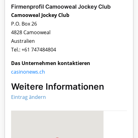
Firmenprofil Camooweal Jockey Club
Camooweal Jockey Club
P.O. Box 26
4828 Camooweal
Australien
Tel.: +61 747484804
Das Unternehmen kontaktieren
casinonews.ch
Weitere Informationen
Eintrag ändern