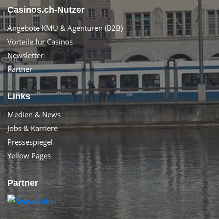
Casinos.ch-Nutzer
Angebote KMU & Agenturen (B2B)
Vorteile für Casinos
Newsletter
Partner
Links
Medien & News
Jobs & Karriere
Pressespiegel
Yellow Pages
Partner