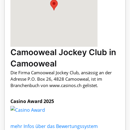
Camooweal Jockey Club in
Camooweal
Die Firma Camooweal Jockey Club, ansässig an der
Adresse P.O. Box 26, 4828 Camooweal, ist im
Branchenbuch von www.casinos.ch gelistet.
Casino Award 2025
mehr Infos über das Bewertungssystem