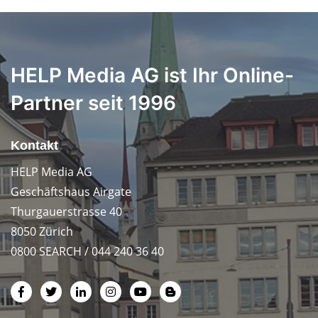
HELP Media AG ist Ihr Online-
Partner seit 1996
Kontakt
HELP Media AG
Geschäftshaus Airgate
Thurgauerstrasse 40
8050 Zürich
0800 SEARCH / 044 240 36 40