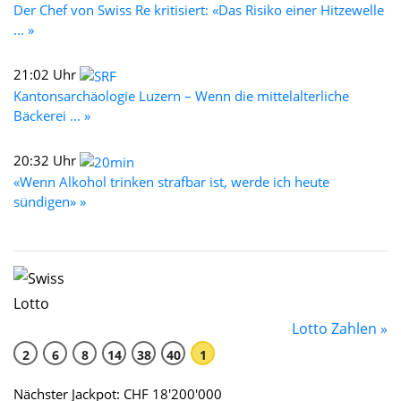
Der Chef von Swiss Re kritisiert: «Das Risiko einer Hitzewelle
... »
21:02 Uhr
Kantonsarchäologie Luzern – Wenn die mittelalterliche
Bäckerei ... »
20:32 Uhr
«Wenn Alkohol trinken strafbar ist, werde ich heute
sündigen» »
Lotto Zahlen »
2
6
8
14
38
40
1
Nächster Jackpot: CHF 18'200'000