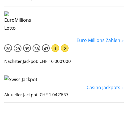
Euro Millions Zahlen »
26
29
35
38
47
1
2
Nächster Jackpot: CHF 16'000'000
Casino Jackpots »
Aktueller Jackpot: CHF 1'042'637