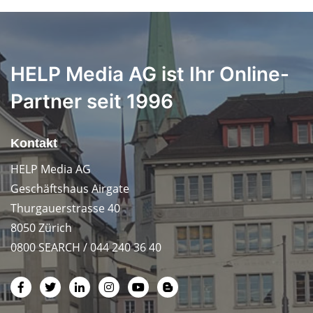
HELP Media AG ist Ihr Online-
Partner seit 1996
Kontakt
HELP Media AG
Geschäftshaus Airgate
Thurgauerstrasse 40
8050 Zürich
0800 SEARCH / 044 240 36 40