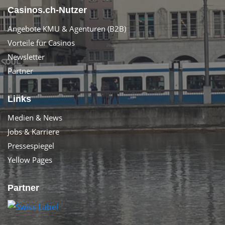
Casinos.ch-Nutzer
Angebote KMU & Agenturen (B2B)
Vorteile für Casinos
Newsletter
Partner
Links
Medien & News
Jobs & Karriere
Pressespiegel
Yellow Pages
Partner