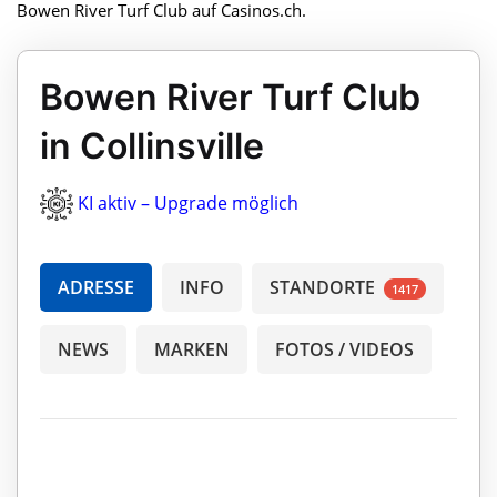
Bowen River Turf Club auf Casinos.ch.
Bowen River Turf Club
in Collinsville
KI aktiv – Upgrade möglich
ADRESSE
INFO
STANDORTE
1417
NEWS
MARKEN
FOTOS / VIDEOS