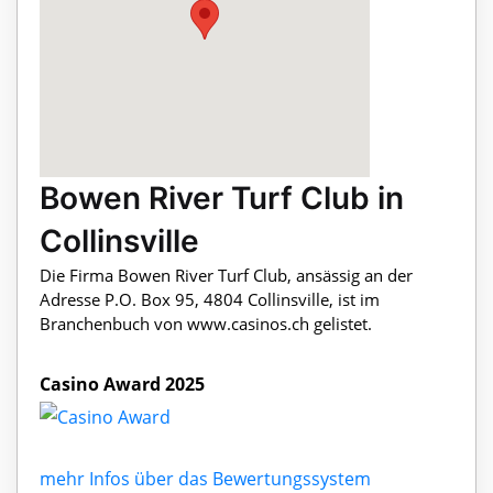
Bowen River Turf Club in
Collinsville
Die Firma Bowen River Turf Club, ansässig an der
Adresse P.O. Box 95, 4804 Collinsville, ist im
Branchenbuch von www.casinos.ch gelistet.
Casino Award 2025
mehr Infos über das Bewertungssystem