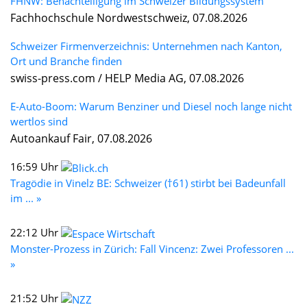
FHNW: Benachteiligung im Schweizer Bildungssystem
Fachhochschule Nordwestschweiz, 07.08.2026
Schweizer Firmenverzeichnis: Unternehmen nach Kanton,
Ort und Branche finden
swiss-press.com / HELP Media AG, 07.08.2026
E-Auto-Boom: Warum Benziner und Diesel noch lange nicht
wertlos sind
Autoankauf Fair, 07.08.2026
16:59 Uhr
Tragödie in Vinelz BE: Schweizer (†61) stirbt bei Badeunfall
im ... »
22:12 Uhr
Monster-Prozess in Zürich: Fall Vincenz: Zwei Professoren ...
»
21:52 Uhr