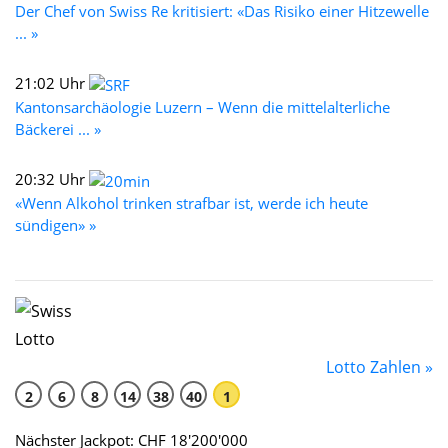
Der Chef von Swiss Re kritisiert: «Das Risiko einer Hitzewelle
... »
21:02 Uhr
Kantonsarchäologie Luzern – Wenn die mittelalterliche
Bäckerei ... »
20:32 Uhr
«Wenn Alkohol trinken strafbar ist, werde ich heute
sündigen» »
Lotto Zahlen »
2
6
8
14
38
40
1
Nächster Jackpot: CHF 18'200'000