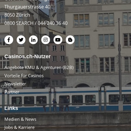
Thurgauerstrasse 40
8050 Zürich
0800 SEARCH / 044 240 36 40
Casinos.ch-Nutzer
Angebote KMU & Agenturen (B2B)
Vorteile für Casinos
Newsletter
Partner
Links
Medien & News
Jobs & Karriere