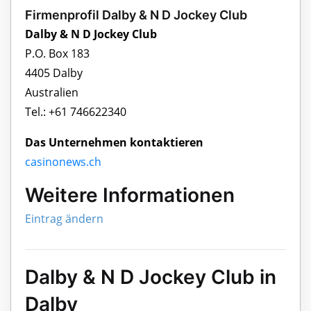
Firmenprofil Dalby & N D Jockey Club
Dalby & N D Jockey Club
P.O. Box 183
4405 Dalby
Australien
Tel.: +61 746622340
Das Unternehmen kontaktieren
casinonews.ch
Weitere Informationen
Eintrag ändern
Dalby & N D Jockey Club in
Dalby