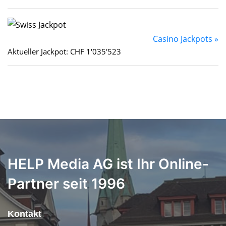
Casino Jackpots »
Aktueller Jackpot: CHF 1'035'523
HELP Media AG ist Ihr Online-
Partner seit 1996
Kontakt