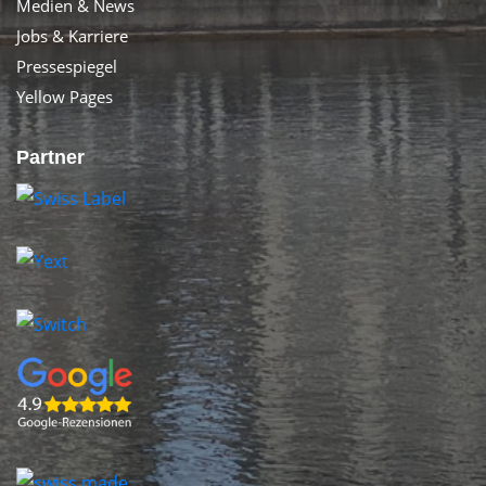
Medien & News
Jobs & Karriere
Pressespiegel
Yellow Pages
Partner