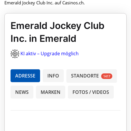
Emerald Jockey Club Inc. auf Casinos.ch.
Emerald Jockey Club
Inc. in Emerald
KI aktiv – Upgrade möglich
ADRESSE
INFO
STANDORTE
1417
NEWS
MARKEN
FOTOS / VIDEOS