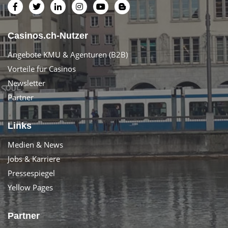
Casinos.ch-Nutzer
Angebote KMU & Agenturen (B2B)
Vorteile für Casinos
Newsletter
Partner
Links
Medien & News
Jobs & Karriere
Pressespiegel
Yellow Pages
Partner