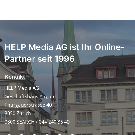
HELP Media AG ist Ihr Online-
Partner seit 1996
Kontakt
HELP Media AG
Geschäftshaus Airgate
Thurgauerstrasse 40
8050 Zürich
0800 SEARCH / 044 240 36 40