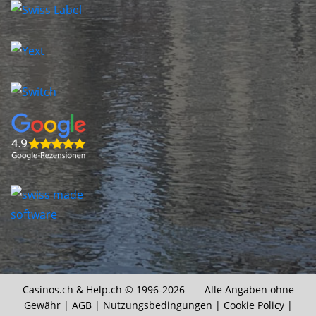
Casinos.ch &
Help.ch
© 1996-2026 Alle Angaben ohne
Gewähr |
AGB
|
Nutzungsbedingungen
|
Cookie Policy
|