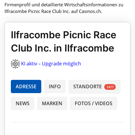
Firmenprofil und detaillierte Wirtschaftsinformationen zu
Ilfracombe Picnic Race Club Inc. auf Casinos.ch.
Ilfracombe Picnic Race
Club Inc. in Ilfracombe
KI aktiv – Upgrade möglich
ADRESSE
INFO
STANDORTE
1417
NEWS
MARKEN
FOTOS / VIDEOS