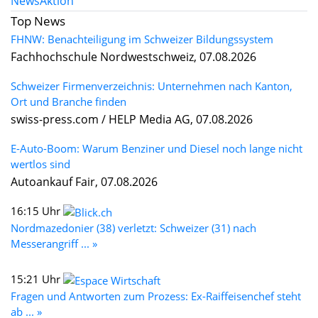
News
Aktion
Top News
FHNW: Benachteiligung im Schweizer Bildungssystem
Fachhochschule Nordwestschweiz, 07.08.2026
Schweizer Firmenverzeichnis: Unternehmen nach Kanton,
Ort und Branche finden
swiss-press.com / HELP Media AG, 07.08.2026
E-Auto-Boom: Warum Benziner und Diesel noch lange nicht
wertlos sind
Autoankauf Fair, 07.08.2026
16:15 Uhr
Nordmazedonier (38) verletzt: Schweizer (31) nach
Messerangriff ... »
15:21 Uhr
Fragen und Antworten zum Prozess: Ex-Raiffeisenchef steht
ab ... »