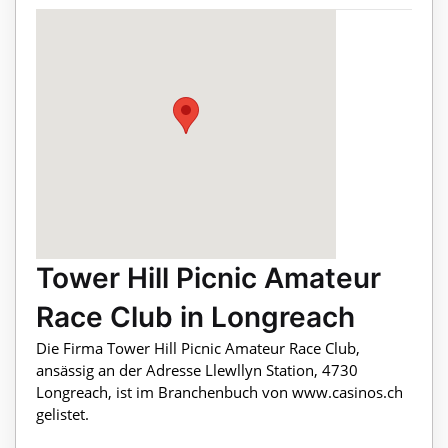
Tower Hill Picnic Amateur
Race Club in Longreach
Die Firma Tower Hill Picnic Amateur Race Club,
ansässig an der Adresse Llewllyn Station, 4730
Longreach, ist im Branchenbuch von www.casinos.ch
gelistet.