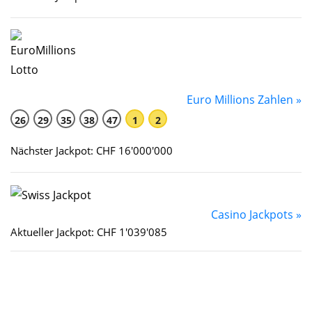
Euro Millions Zahlen »
26
29
35
38
47
1
2
Nächster Jackpot: CHF 16'000'000
Casino Jackpots »
Aktueller Jackpot: CHF 1'039'085