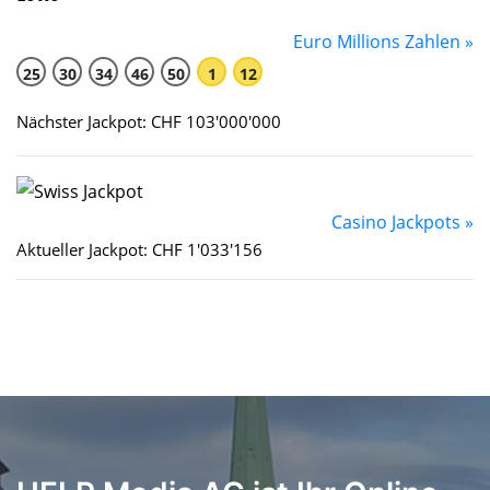
Euro Millions Zahlen »
25
30
34
46
50
1
12
Nächster Jackpot: CHF 103'000'000
Casino Jackpots »
Aktueller Jackpot: CHF 1'033'156