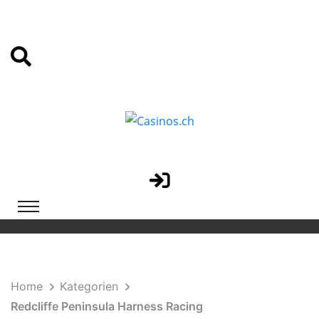
Home
Kategorien
Redcliffe Peninsula Harness Racing