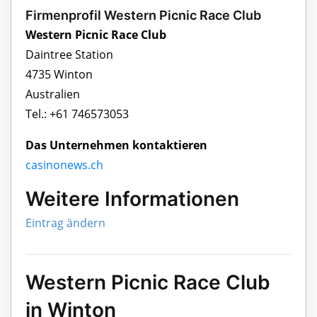
Firmenprofil Western Picnic Race Club
Western Picnic Race Club
Daintree Station
4735 Winton
Australien
Tel.: +61 746573053
Das Unternehmen kontaktieren
casinonews.ch
Weitere Informationen
Eintrag ändern
Western Picnic Race Club
in Winton