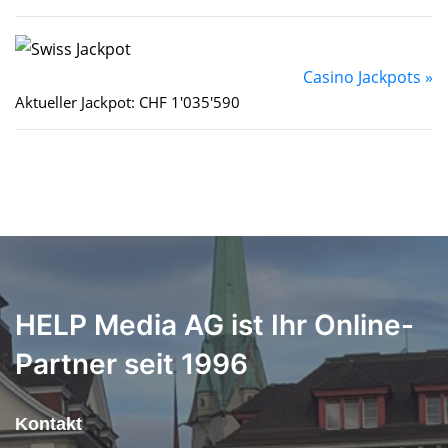
Casino Jackpots »
Aktueller Jackpot: CHF 1'035'590
HELP Media AG ist Ihr Online-
Partner seit 1996
Kontakt