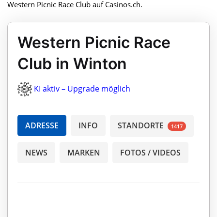
Western Picnic Race Club auf Casinos.ch.
Western Picnic Race
Club in Winton
KI aktiv – Upgrade möglich
ADRESSE
INFO
STANDORTE
1417
NEWS
MARKEN
FOTOS / VIDEOS