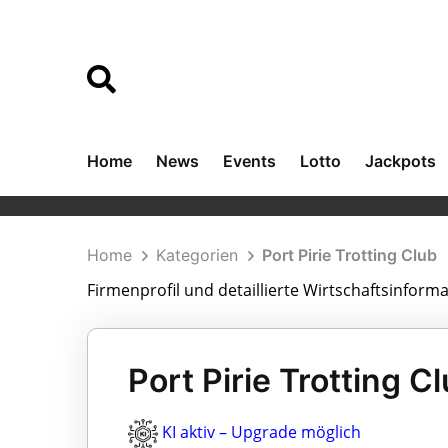
Home
News
Events
Lotto
Jackpots
Home
Kategorien
Port Pirie Trotting Club
Firmenprofil und detaillierte Wirtschaftsinforma
Port Pirie Trotting Cl
KI aktiv – Upgrade möglich