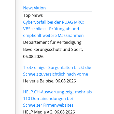
News
Aktion
Top News
Cybervorfall bei der RUAG MRO:
VBS schliesst Prüfung ab und
empfiehlt weitere Massnahmen
Departement für Verteidigung,
Bevölkerungsschutz und Sport,
06.08.2026
Trotz einiger Sorgenfalten blickt die
Schweiz zuversichtlich nach vorne
Helvetia Baloise, 06.08.2026
HELP.CH-Auswertung zeigt mehr als
110 Domainendungen bei
Schweizer Firmenwebsites
HELP Media AG, 06.08.2026