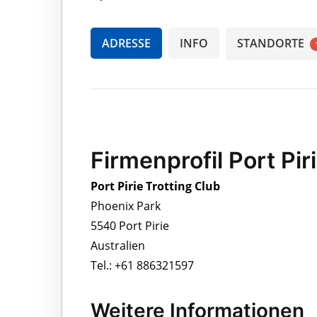
ADRESSE
INFO
STANDORTE
Firmenprofil Port Pir
Port Pirie Trotting Club
Phoenix Park
5540 Port Pirie
Australien
Tel.: +61 886321597
Weitere Informationen