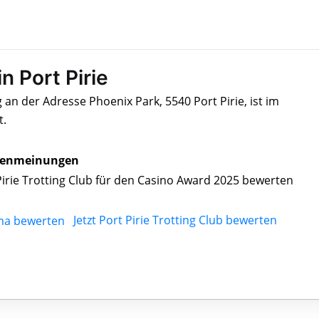
in Port Pirie
g an der Adresse Phoenix Park, 5540 Port Pirie, ist im
t.
enmeinungen
Pirie Trotting Club für den Casino Award 2025 bewerten
Jetzt Port Pirie Trotting Club bewerten