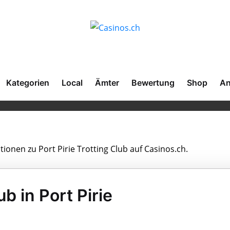
Kategorien
Local
Ämter
Bewertung
Shop
An
tionen zu Port Pirie Trotting Club auf Casinos.ch.
ub in Port Pirie