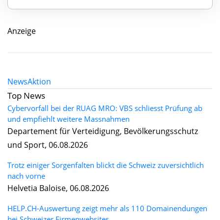
Anzeige
News
Aktion
Top News
Cybervorfall bei der RUAG MRO: VBS schliesst Prüfung ab
und empfiehlt weitere Massnahmen
Departement für Verteidigung, Bevölkerungsschutz
und Sport, 06.08.2026
Trotz einiger Sorgenfalten blickt die Schweiz zuversichtlich
nach vorne
Helvetia Baloise, 06.08.2026
HELP.CH-Auswertung zeigt mehr als 110 Domainendungen
bei Schweizer Firmenwebsites