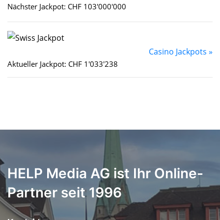
Nächster Jackpot: CHF 103'000'000
Casino Jackpots »
Aktueller Jackpot: CHF 1'033'238
HELP Media AG ist Ihr Online-
Partner seit 1996