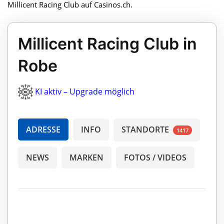
Millicent Racing Club auf Casinos.ch.
Millicent Racing Club in
Robe
KI aktiv – Upgrade möglich
ADRESSE
INFO
STANDORTE
1417
NEWS
MARKEN
FOTOS / VIDEOS