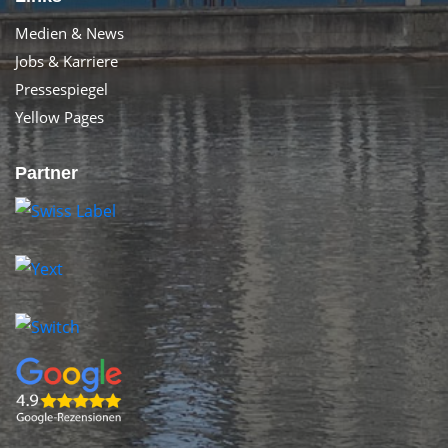
Medien & News
Jobs & Karriere
Pressespiegel
Yellow Pages
Partner