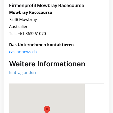
Firmenprofil Mowbray Racecourse
Mowbray Racecourse
7248 Mowbray
Australien
Tel.: +61 363261070
Das Unternehmen kontaktieren
casinonews.ch
Weitere Informationen
Eintrag ändern