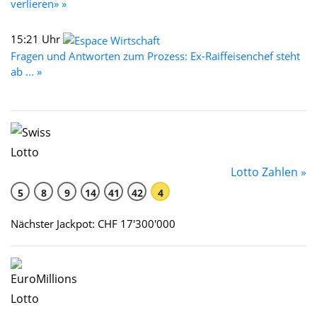
verlieren» »
15:21 Uhr
Fragen und Antworten zum Prozess: Ex-Raiffeisenchef steht
ab ... »
Lotto Zahlen »
5
8
9
14
41
42
4
Nächster Jackpot: CHF 17'300'000