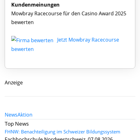
Kundenmeinungen
Mowbray Racecourse für den Casino Award 2025
bewerten
Jetzt Mowbray Racecourse
bewerten
Anzeige
News
Aktion
Top News
FHNW: Benachteiligung im Schweizer Bildungssystem
Fachhochschule Nordwestschweiz, 07.08.2026