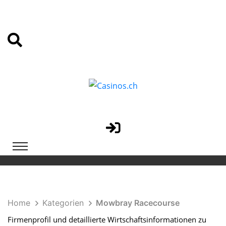
Home
Kategorien
Mowbray Racecourse
Firmenprofil und detaillierte Wirtschaftsinformationen zu