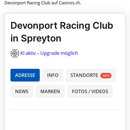
Devonport Racing Club auf Casinos.ch.
Devonport Racing Club
in Spreyton
KI aktiv – Upgrade möglich
ADRESSE
INFO
STANDORTE
1417
NEWS
MARKEN
FOTOS / VIDEOS