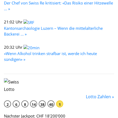
Der Chef von Swiss Re kritisiert: «Das Risiko einer Hitzewelle
... »
21:02 Uhr
Kantonsarchäologie Luzern – Wenn die mittelalterliche
Bäckerei ... »
20:32 Uhr
«Wenn Alkohol trinken strafbar ist, werde ich heute
sündigen» »
Lotto Zahlen »
2
6
8
14
38
40
1
Nächster Jackpot: CHF 18'200'000