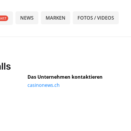
NEWS
MARKEN
FOTOS / VIDEOS
1417
lls
Das Unternehmen kontaktieren
casinonews.ch