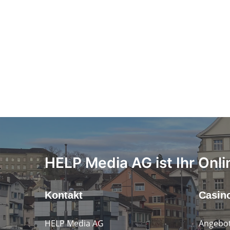
HELP Media AG ist Ihr Onli
Kontakt
Casin
HELP Media AG
Angebot