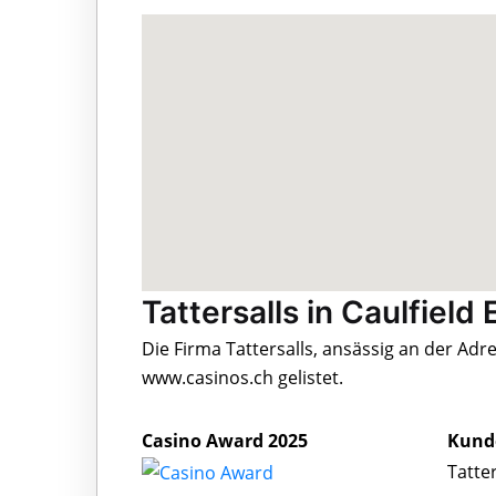
Tattersalls in Caulfield 
Die Firma Tattersalls, ansässig an der Adr
www.casinos.ch gelistet.
Casino Award 2025
Kund
Tatte