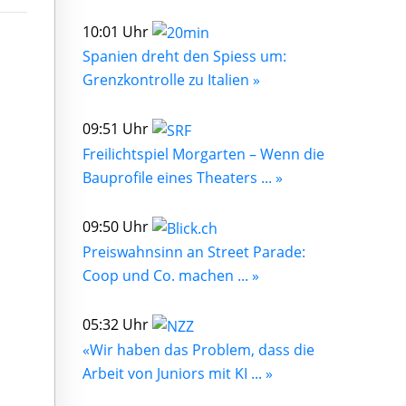
10:01 Uhr
Spanien dreht den Spiess um:
Grenzkontrolle zu Italien »
09:51 Uhr
Freilichtspiel Morgarten – Wenn die
Bauprofile eines Theaters ... »
09:50 Uhr
Preiswahnsinn an Street Parade:
Coop und Co. machen ... »
05:32 Uhr
«Wir haben das Problem, dass die
Arbeit von Juniors mit KI ... »