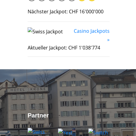
Nächster Jackpot: CHF 16'000'000
Casino Jackpots
»
Aktueller Jackpot: CHF 1'038'774
Partner