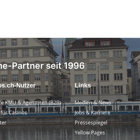
ne-Partner seit 1996
os.ch-Nutzer
Links
e KMU & Agenturen (B2B)
Medien & News
 für Casinos
Jobs & Karriere
ter
Pressespiegel
Yellow Pages