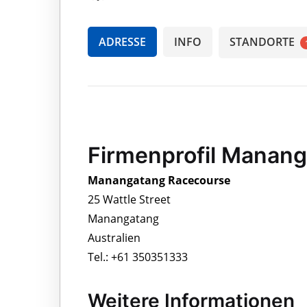
ADRESSE
INFO
STANDORTE
Firmenprofil Manan
Manangatang Racecourse
25 Wattle Street
Manangatang
Australien
Tel.: +61 350351333
Weitere Informationen