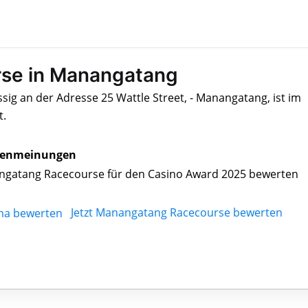
se in Manangatang
ig an der Adresse 25 Wattle Street, - Manangatang, ist im
t.
enmeinungen
gatang Racecourse für den Casino Award 2025 bewerten
Jetzt Manangatang Racecourse bewerten