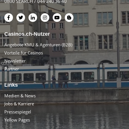
0800 SEARCH / 044 240 36 40
Casinos.ch-Nutzer
Angebote KMU & Agenturen (B2B)
Vorteile für Casinos
Newsletter
Partner
Links
Medien & News
Jobs & Karriere
Pressespiegel
Yellow Pages