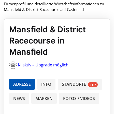
Firmenprofil und detaillierte Wirtschaftsinformationen zu
Mansfield & District Racecourse auf Casinos.ch.
Mansfield & District
Racecourse in
Mansfield
KI aktiv – Upgrade möglich
ADRESSE
INFO
STANDORTE
1417
NEWS
MARKEN
FOTOS / VIDEOS