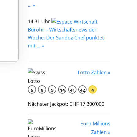
... »
14:31 Uhr
Bürohr – Wirtschaftsnews der
Woche: Der Sandoz-Chef punktet
mit ... »
Lotto Zahlen »
5
8
9
14
41
42
4
Nächster Jackpot: CHF 17'300'000
Euro Millions
Zahlen »