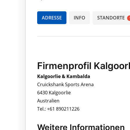
ADRESSE
INFO
STANDORTE
Firmenprofil Kalgoor
Kalgoorlie & Kambalda
Cruickshank Sports Arena
6430 Kalgoorlie
Australien
Tel.: +61 890211226
Weitere Informationen