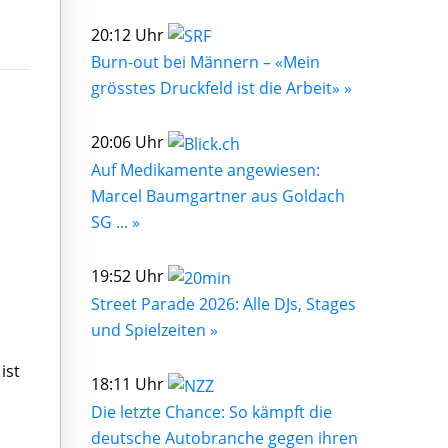
20:12 Uhr
Burn-out bei Männern – «Mein
grösstes Druckfeld ist die Arbeit» »
20:06 Uhr
Auf Medikamente angewiesen:
Marcel Baumgartner aus Goldach
SG ... »
19:52 Uhr
Street Parade 2026: Alle DJs, Stages
und Spielzeiten »
ist
18:11 Uhr
Die letzte Chance: So kämpft die
deutsche Autobranche gegen ihren