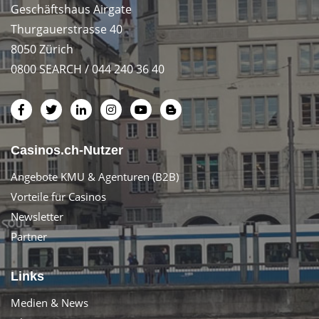
Geschäftshaus Airgate
Thurgauerstrasse 40
8050 Zürich
0800 SEARCH / 044 240 36 40
Casinos.ch-Nutzer
Angebote KMU & Agenturen (B2B)
Vorteile für Casinos
Newsletter
Partner
Links
Medien & News