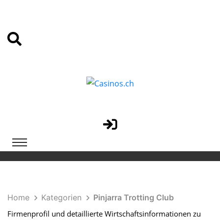
Home
Kategorien
Pinjarra Trotting Club
Firmenprofil und detaillierte Wirtschaftsinformationen zu