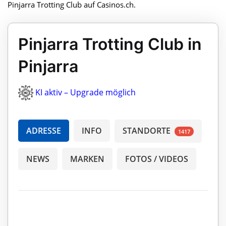
Pinjarra Trotting Club auf Casinos.ch.
Pinjarra Trotting Club in
Pinjarra
KI aktiv – Upgrade möglich
ADRESSE
INFO
STANDORTE
1417
NEWS
MARKEN
FOTOS / VIDEOS