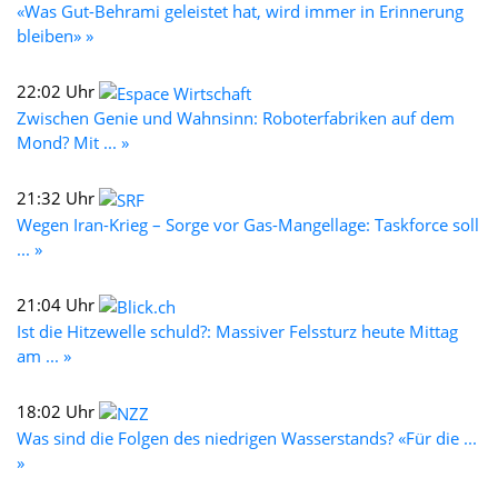
«Was Gut-Behrami geleistet hat, wird immer in Erinnerung
bleiben» »
22:02 Uhr
Zwischen Genie und Wahnsinn: Roboterfabriken auf dem
Mond? Mit ... »
21:32 Uhr
Wegen Iran-Krieg – Sorge vor Gas-Mangellage: Taskforce soll
... »
21:04 Uhr
Ist die Hitzewelle schuld?: Massiver Felssturz heute Mittag
am ... »
18:02 Uhr
Was sind die Folgen des niedrigen Wasserstands? «Für die ...
»