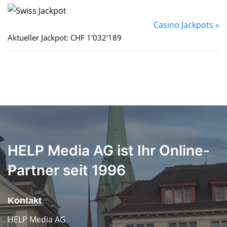
Casino Jackpots »
Aktueller Jackpot: CHF 1'032'189
HELP Media AG ist Ihr Online-
Partner seit 1996
Kontakt
HELP Media AG