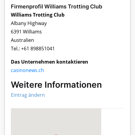
Firmenprofil Williams Trotting Club
Williams Trotting Club
Albany Highway
6391 Williams
Australien
Tel.: +61 898851041
Das Unternehmen kontaktieren
casinonews.ch
Weitere Informationen
Eintrag ändern