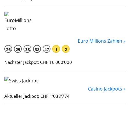
Euro Millions Zahlen »
26
29
35
38
47
1
2
Nächster Jackpot: CHF 16'000'000
Casino Jackpots »
Aktueller Jackpot: CHF 1'038'774