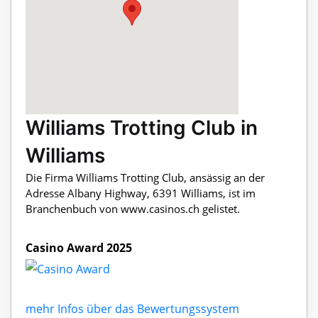
Williams Trotting Club in
Williams
Die Firma Williams Trotting Club, ansässig an der
Adresse Albany Highway, 6391 Williams, ist im
Branchenbuch von www.casinos.ch gelistet.
Casino Award 2025
mehr Infos über das Bewertungssystem