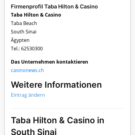
Firmenprofil Taba Hilton & Casino
Taba Hilton & Casino
Taba Beach
South Sinai
Ägypten
Tel.: 62530300
Das Unternehmen kontaktieren
casinonews.ch
Weitere Informationen
Eintrag ändern
Taba Hilton & Casino in
South Sinai