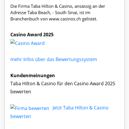
Die Firma Taba Hilton & Casino, ansässig an der
Adresse Taba Beach, - South Sinai, ist im
Branchenbuch von www.casinos.ch gelistet.
Casino Award 2025
mehr Infos über das Bewertungssystem
Kundenmeinungen
Taba Hilton & Casino für den Casino Award 2025
bewerten
Jetzt Taba Hilton & Casino
bewerten