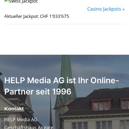
Casino Jackpots »
Aktueller Jackpot: CHF 1'033'675
HELP Media AG ist Ihr Online-
Partner seit 1996
Kontakt
HELP Media AG
Geschäftshaus Airgate