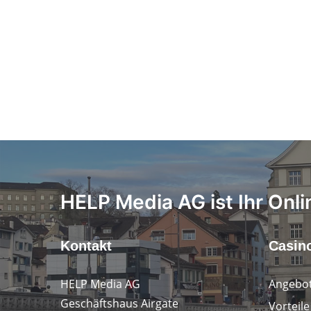
HELP Media AG ist Ihr Onli
Kontakt
Casin
HELP Media AG
Angebot
Geschäftshaus Airgate
Vorteile