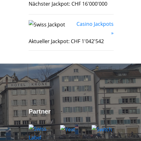
Nächster Jackpot: CHF 16'000'000
Casino Jackpots
»
Aktueller Jackpot: CHF 1'042'542
Partner