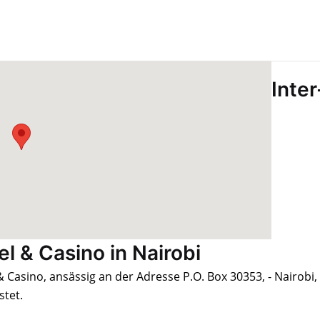
Inter
el & Casino in Nairobi
 Casino, ansässig an der Adresse P.O. Box 30353, - Nairobi, 
tet.