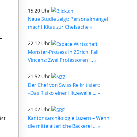
15:20 Uhr
Neue Studie zeigt: Personalmangel
macht Kitas zur Chefsache »
-
22:12 Uhr
Monster-Prozess in Zürich: Fall
Vincenz: Zwei Professoren ... »
21:52 Uhr
Der Chef von Swiss Re kritisiert:
«Das Risiko einer Hitzewelle ... »
21:02 Uhr
Kantonsarchäologie Luzern – Wenn
ist
die mittelalterliche Bäckerei ... »