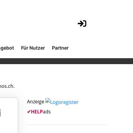
gebot
Für Nutzer
Partner
nos.ch.
Anzeige
i
✔
HELP
ads