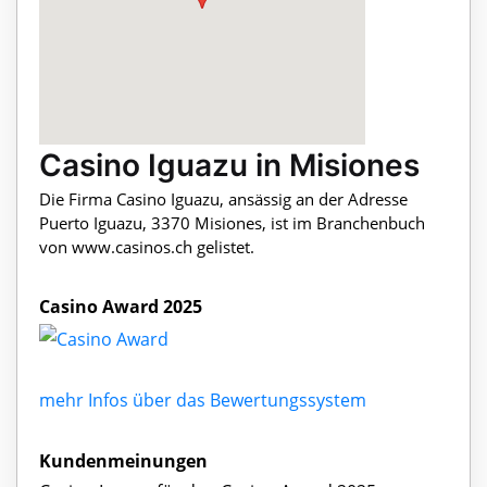
Casino Iguazu in Misiones
Die Firma Casino Iguazu, ansässig an der Adresse
Puerto Iguazu, 3370 Misiones, ist im Branchenbuch
von www.casinos.ch gelistet.
Casino Award 2025
mehr Infos über das Bewertungssystem
Kundenmeinungen