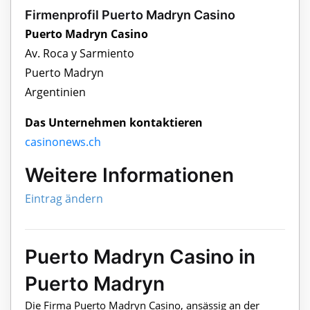
Firmenprofil Puerto Madryn Casino
Puerto Madryn Casino
Av. Roca y Sarmiento
Puerto Madryn
Argentinien
Das Unternehmen kontaktieren
casinonews.ch
Weitere Informationen
Eintrag ändern
Puerto Madryn Casino in
Puerto Madryn
Die Firma Puerto Madryn Casino, ansässig an der