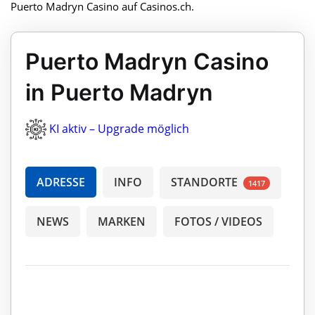
Puerto Madryn Casino auf Casinos.ch.
Puerto Madryn Casino
in Puerto Madryn
KI aktiv – Upgrade möglich
ADRESSE
INFO
STANDORTE
1417
NEWS
MARKEN
FOTOS / VIDEOS