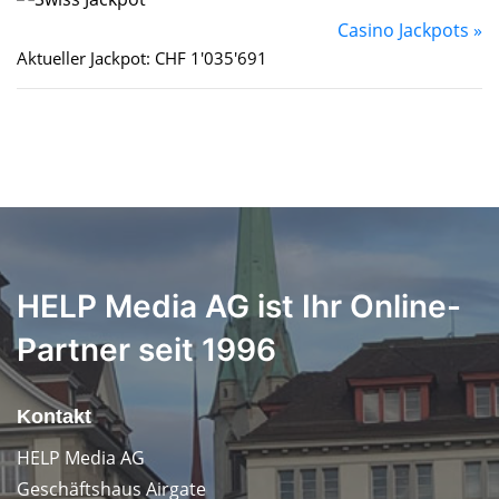
Casino Jackpots »
Aktueller Jackpot: CHF 1'035'691
HELP Media AG ist Ihr Online-
Partner seit 1996
Kontakt
HELP Media AG
Geschäftshaus Airgate