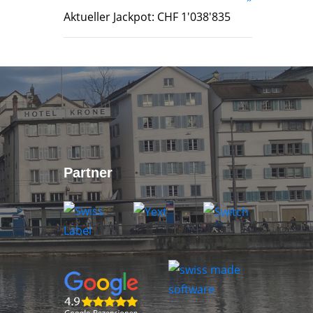
Aktueller Jackpot: CHF 1'038'835
Partner