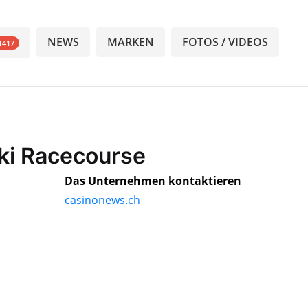
NEWS
MARKEN
FOTOS / VIDEOS
1417
ki Racecourse
Das Unternehmen kontaktieren
casinonews.ch