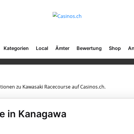
Kategorien
Local
Ämter
Bewertung
Shop
An
ationen zu Kawasaki Racecourse auf Casinos.ch.
e in Kanagawa