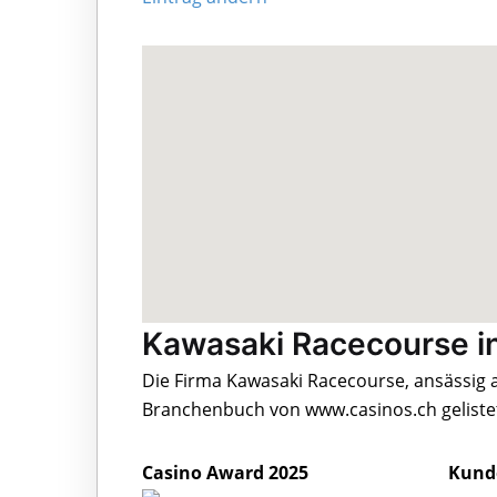
Kawasaki Racecourse 
Die Firma Kawasaki Racecourse, ansässig a
Branchenbuch von www.casinos.ch geliste
Casino Award 2025
Kund