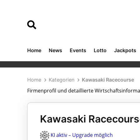
Home
News
Events
Lotto
Jackpots
Home
Kategorien
Kawasaki Racecourse
Firmenprofil und detaillierte Wirtschaftsinform
Kawasaki Racecours
KI aktiv – Upgrade möglich