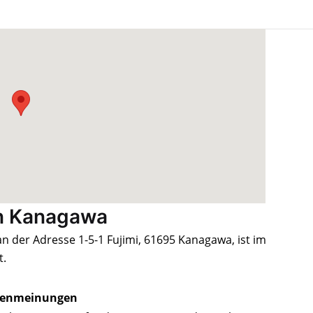
in Kanagawa
n der Adresse 1-5-1 Fujimi, 61695 Kanagawa, ist im
t.
enmeinungen