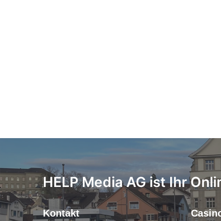
HELP Media AG ist Ihr Onli
Kontakt
Casin