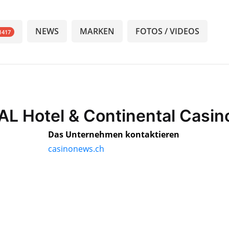
NEWS
MARKEN
FOTOS / VIDEOS
1417
AL Hotel & Continental Casin
Das Unternehmen kontaktieren
casinonews.ch