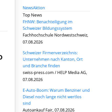
News
Aktion
Top News
FHNW: Benachteiligung im
Schweizer Bildungssystem
Fachhochschule Nordwestschweiz,
07.08.2026
Schweizer Firmenverzeichnis:
o
Unternehmen nach Kanton, Ort
und Branche finden
swiss-press.com / HELP Media AG,
07.08.2026
E-Auto-Boom: Warum Benziner und
Diesel noch lange nicht wertlos
sind
Autoankauf Fair, 07.08.2026