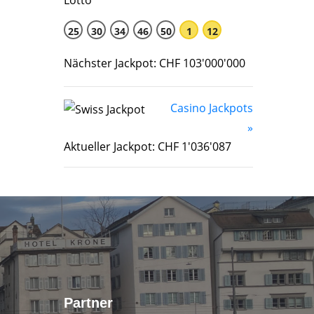
25
30
34
46
50
1
12
Nächster Jackpot: CHF 103'000'000
Casino Jackpots
»
Aktueller Jackpot: CHF 1'036'087
Partner