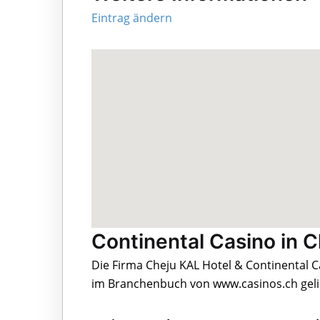
Eintrag ändern
Continental Casino in C
Die Firma Cheju KAL Hotel & Continental Ca
im Branchenbuch von www.casinos.ch gelis