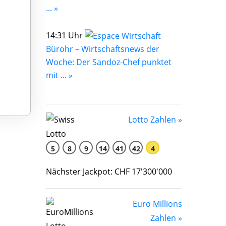
... »
14:31 Uhr
Bürohr – Wirtschaftsnews der
Woche: Der Sandoz-Chef punktet
mit ... »
Lotto Zahlen »
5
8
9
14
41
42
4
Nächster Jackpot: CHF 17'300'000
Euro Millions
Zahlen »