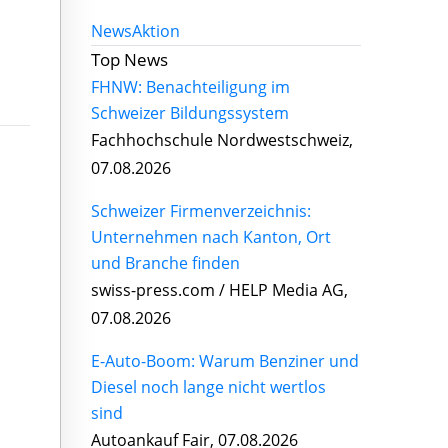
News
Aktion
Top News
FHNW: Benachteiligung im
Schweizer Bildungssystem
Fachhochschule Nordwestschweiz,
07.08.2026
Schweizer Firmenverzeichnis:
Unternehmen nach Kanton, Ort
und Branche finden
swiss-press.com / HELP Media AG,
07.08.2026
E-Auto-Boom: Warum Benziner und
Diesel noch lange nicht wertlos
sind
Autoankauf Fair, 07.08.2026