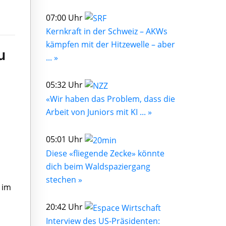
07:00 Uhr
Kernkraft in der Schweiz – AKWs
kämpfen mit der Hitzewelle – aber
u
... »
05:32 Uhr
«Wir haben das Problem, dass die
Arbeit von Juniors mit KI ... »
05:01 Uhr
Diese «fliegende Zecke» könnte
dich beim Waldspaziergang
stechen »
 im
20:42 Uhr
Interview des US-Präsidenten: