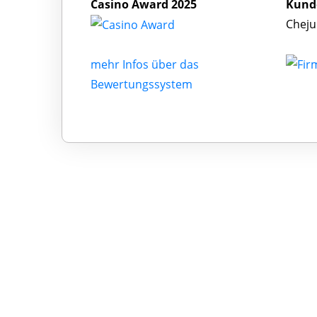
Casino Award 2025
Kund
Cheju
mehr Infos über das
Bewertungssystem