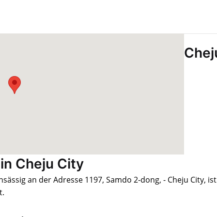
Chej
in Cheju City
nsässig an der Adresse 1197, Samdo 2-dong, - Cheju City, ist
t.