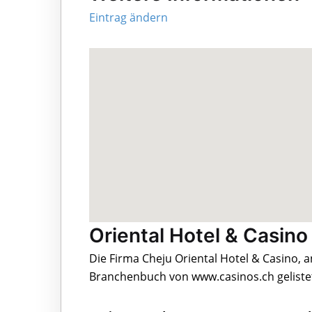
Eintrag ändern
Oriental Hotel & Casino 
Die Firma Cheju Oriental Hotel & Casino, a
Branchenbuch von www.casinos.ch geliste